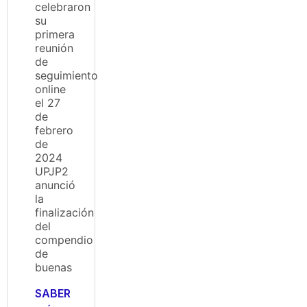
celebraron
su
primera
reunión
de
seguimiento
online
el 27
de
febrero
de
2024
UPJP2
anunció
la
finalización
del
compendio
de
buenas
SABER