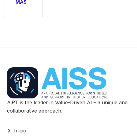
MÁS
AiPT is the leader in Value-Driven AI – a unique and
collaborative approach.
Inicio