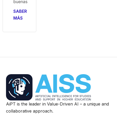
buenas
SABER
MÁS
AiPT is the leader in Value-Driven AI – a unique and
collaborative approach.