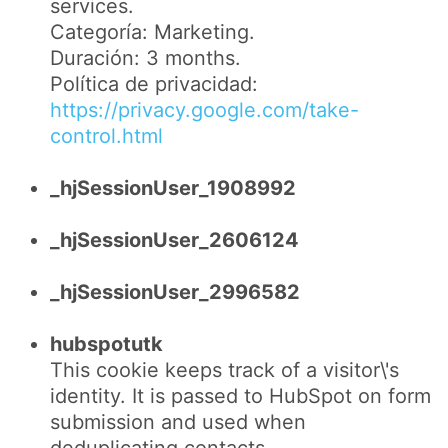
services.
Categoría: Marketing.
Duración: 3 months.
Política de privacidad:
https://privacy.google.com/take-
control.html
_hjSessionUser_1908992
_hjSessionUser_2606124
_hjSessionUser_2996582
hubspotutk
This cookie keeps track of a visitor\'s
identity. It is passed to HubSpot on form
submission and used when
deduplicating contacts.