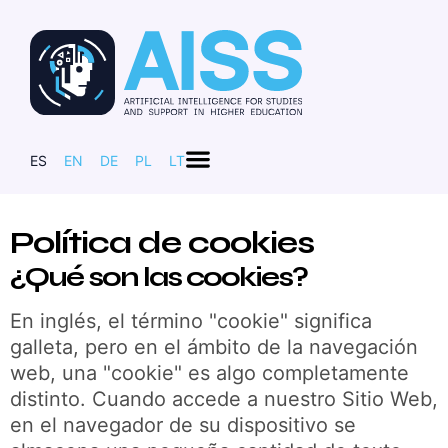
ES
EN
DE
PL
LT
Política de cookies
¿Qué son las cookies?
En inglés, el término "cookie" significa
galleta, pero en el ámbito de la navegación
web, una "cookie" es algo completamente
distinto. Cuando accede a nuestro Sitio Web,
en el navegador de su dispositivo se