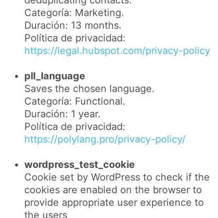
Categoría: Marketing.
Duración: 13 months.
Política de privacidad:
https://legal.hubspot.com/privacy-policy
pll_language
Saves the chosen language.
Categoría: Functional.
Duración: 1 year.
Política de privacidad:
https://polylang.pro/privacy-policy/
wordpress_test_cookie
Cookie set by WordPress to check if the
cookies are enabled on the browser to
provide appropriate user experience to
the users