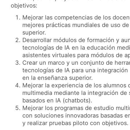
objetivos:
Mejorar las competencias de los docent
mejores prácticas mundiales de uso de 
superior.
Desarrollar módulos de formación y au
tecnologías de IA en la educación medi
asistentes virtuales para módulos de a
Crear un marco y un conjunto de herra
tecnologías de IA para una integración
en la enseñanza superior.
Mejorar la experiencia de los alumnos 
multimedia mediante la integración de
basados en IA (chatbots).
Mejorar los programas de estudio mult
con soluciones innovadoras basadas en
y realizar pruebas piloto con objetivos.