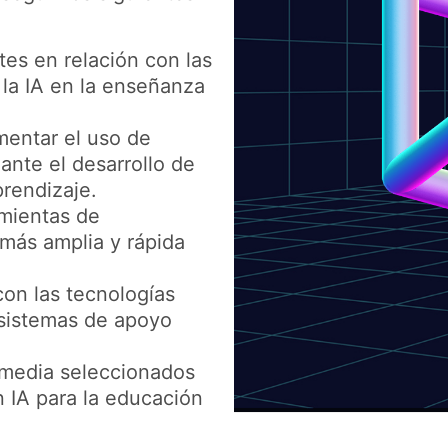
es en relación con las
la IA en la enseñanza
mentar el uso de
ante el desarrollo de
prendizaje.
mientas de
 más amplia y rápida
con las tecnologías
 sistemas de apoyo
imedia seleccionados
 IA para la educación