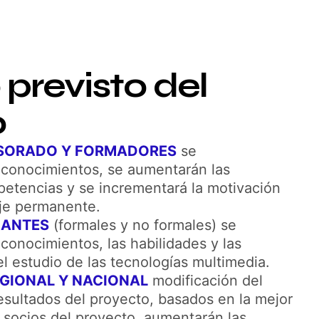
previsto del
o
SORADO Y FORMADORES
se
 conocimientos, se aumentarán las
petencias y se incrementará la motivación
aje permanente.
IANTES
(formales y no formales) se
conocimientos, las habilidades y las
l estudio de las tecnologías multimedia.
EGIONAL Y NACIONAL
modificación del
esultados del proyecto, basados en la mejor
 socios del proyecto, aumentarán las