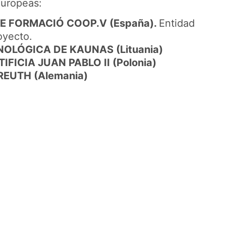
europeas:
E FORMACIÓ COOP.V (España).
Entidad
oyecto.
OLÓGICA DE KAUNAS (Lituania)
FICIA JUAN PABLO II (Polonia)
EUTH (Alemania)