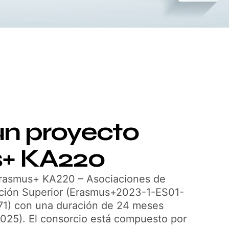
un proyecto
+ KA220
Erasmus+ KA220 – Asociaciones de
ción Superior (Erasmus+2023-1-ES01-
) con una duración de 24 meses
025). El consorcio está compuesto por