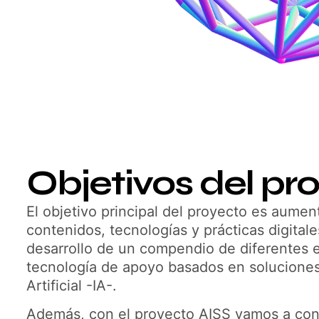
Objetivos del pr
El objetivo principal del proyecto es aument
contenidos, tecnologías y prácticas digital
desarrollo de un compendio de diferentes 
tecnología de apoyo basados en soluciones
Artificial -IA-.
Además, con el proyecto AISS vamos a cons