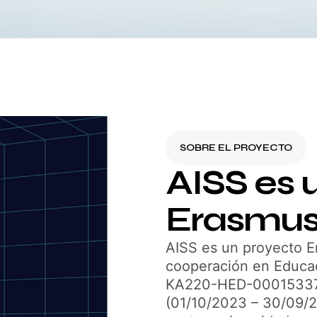
SOBRE EL PROYECTO
AISS es 
Erasmus
AISS es un proyecto 
cooperación en Educa
KA220-HED-000153371
(01/10/2023 – 30/09/2