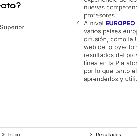
ecto?
nuevas competenci
profesores.
A nivel
EUROPEO 
Superior
varios países euro
difusión, como la 
web del proyecto 
resultados del pro
línea en la Plata
por lo que tanto 
aprenderlos y util
Inicio
Resultados