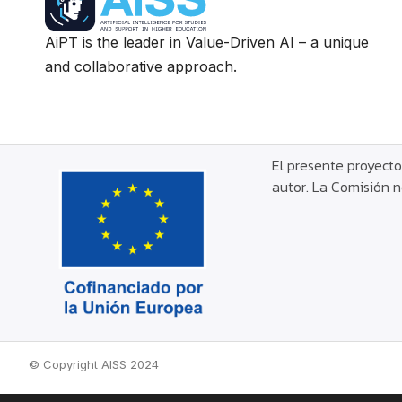
AiPT is the leader in Value-Driven AI – a unique
and collaborative approach.
El presente proyecto
autor. La Comisión n
© Copyright AISS 2024