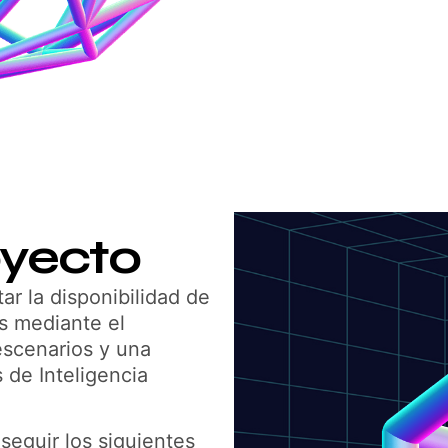
oyecto
ar la disponibilidad de
es mediante el
escenarios y una
 de Inteligencia
eguir los siguientes