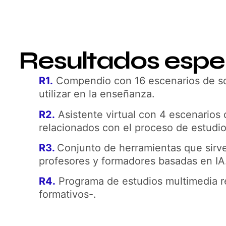
Resultados esp
R1.
Compendio con 16 escenarios de so
utilizar en la enseñanza.
R2.
Asistente virtual con 4 escenarios 
relacionados con el proceso de estudio
R3.
Conjunto de herramientas que sirv
profesores y formadores basadas en IA
R4.
Programa de estudios multimedia 
formativos-.