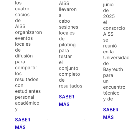
los
AISS
junio
cuatro
llevaron
de
socios
a
2025
de
cabo
el
AISS
sesiones
consorcio
organizaron
locales
AISS
eventos
de
se
locales
piloting
reunió
de
para
en la
difusión
testar
Universidad
para
el
de
compartir
conjunto
Bayreuth
los
completo
para
resultados
de
un
con
resultados
encuentro
estudiantes
técnico
SABER
personal
y de
académico
MÁS
y
SABER
MÁS
SABER
MÁS