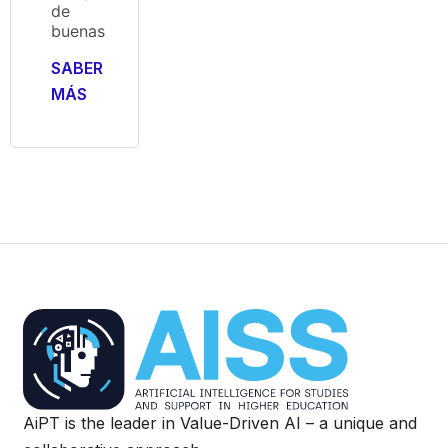
de
buenas
SABER
MÁS
AiPT is the leader in Value-Driven AI – a unique and