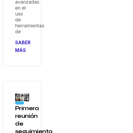
avanzadas
en el
uso
de
herramientas
de
SABER
MÁS
Primera
reunión
de
seguimiento