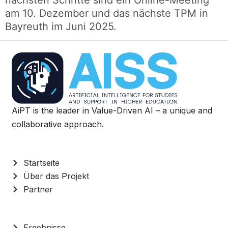
am 10. Dezember und das nächste TPM in
Bayreuth im Juni 2025.
AiPT is the leader in Value-Driven AI – a unique and
collaborative approach.
Startseite
Über das Projekt
Partner
Ergebnisse