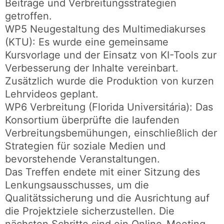
Beiträge und Verbreitungsstrategien
getroffen.
WP5 Neugestaltung des Multimediakurses
(KTU): Es wurde eine gemeinsame
Kursvorlage und der Einsatz von KI-Tools zur
Verbesserung der Inhalte vereinbart.
Zusätzlich wurde die Produktion von kurzen
Lehrvideos geplant.
WP6 Verbreitung (Florida Universitária): Das
Konsortium überprüfte die laufenden
Verbreitungsbemühungen, einschließlich der
Strategien für soziale Medien und
bevorstehende Veranstaltungen.
Das Treffen endete mit einer Sitzung des
Lenkungsausschusses, um die
Qualitätssicherung und die Ausrichtung auf
die Projektziele sicherzustellen. Die
nächsten Schritte sind ein Online-Meeting