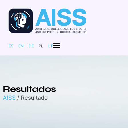
ES
EN
DE
PL
LT
Resultados
AISS
/ Resultado