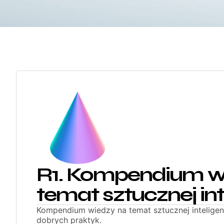
R1. Kompendium w
temat sztucznej int
Kompendium wiedzy na temat sztucznej inteligenc
dobrych praktyk.