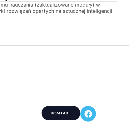
amu nauczania (zaktualizowane moduły) w
ki rozwiązań opartych na sztucznej inteligencji
e
KONTAKT