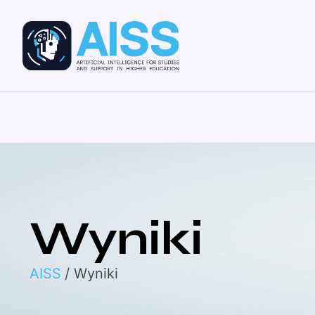
Wyniki
AISS
/ Wyniki