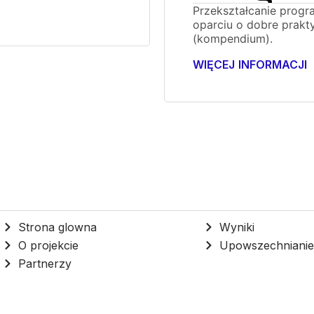
Przekształcanie progr
oparciu o dobre prakty
(kompendium).
WIĘCEJ INFORMACJI
Strona glowna
Wyniki
O projekcie
Upowszechniani
Partnerzy