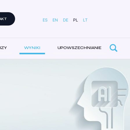
AKT
ES
EN
DE
PL
LT
RZY
WYNIKI
UPOWSZECHNIANIE