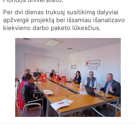
Per dvi dienas trukusį susitikimą dalyviai
apžvelgė projektą bei išsamiau išanalizavo
kiekvieno darbo paketo lūkesčius.