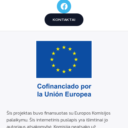
KONTAKTAI
Šis projektas buvo finansuotas su Europos Komisijos
palaikymu. Šis internetinis puslapis yra išimtinai jo
autoriaus atsakomybė. Komisija neatsako už