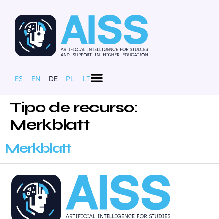
ES
EN
DE
PL
LT
Tipo de recurso:
Merkblatt
Merkblatt