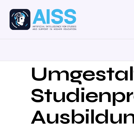
Umgestal
Studienp
Ausbildu