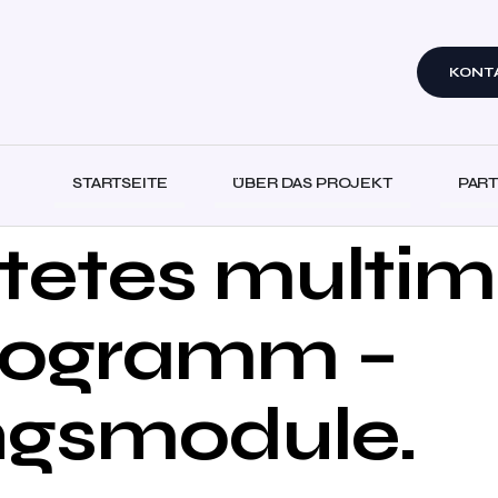
KONT
STARTSEITE
ÜBER DAS PROJEKT
PAR
tetes multim
rogramm –
ngsmodule.